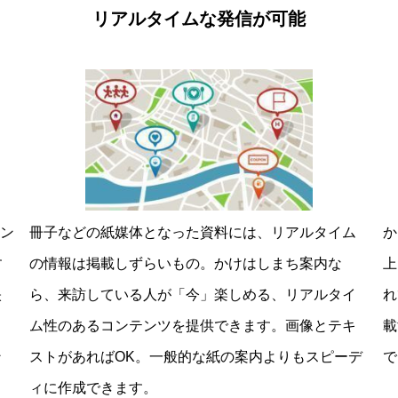
リアルタイムな発信が可能
ピン
冊子などの紙媒体となった資料には、リアルタイム
か
す
の情報は掲載しずらいもの。かけはしまち案内な
上
映
ら、来訪している人が「今」楽しめる、リアルタイ
れ
ム性のあるコンテンツを提供できます。画像とテキ
載
ン
ストがあればOK。一般的な紙の案内よりもスピーデ
で
ィに作成できます。