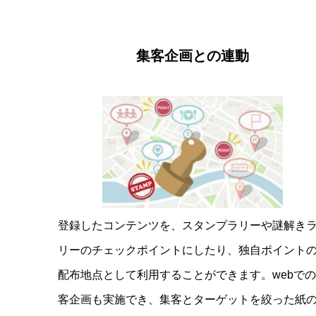
集客企画との連動
登録したコンテンツを、スタンプラリーや謎解き
リーのチェックポイントにしたり、独自ポイント
配布地点として利用することができます。webで
客企画も実施でき、集客とターゲットを絞った紙