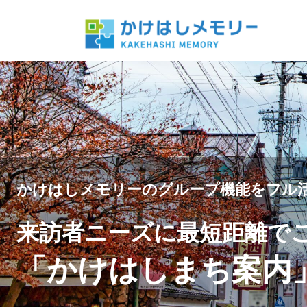
かけはしメモリーのグループ機能をフル
来訪者ニーズに最短距離で
「かけはしまち案内