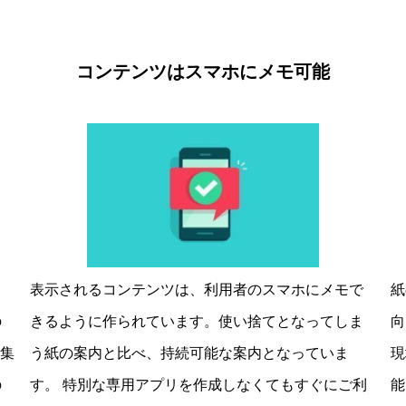
コンテンツはスマホに
メモ可能
ラ
表示されるコンテンツは、利用者のスマホにメモで
紙
の
きるように作られています。使い捨てとなってしま
向
の集
う紙の案内と比べ、持続可能な案内となっていま
現
の
す。 特別な専用アプリを作成しなくてもすぐにご利
能