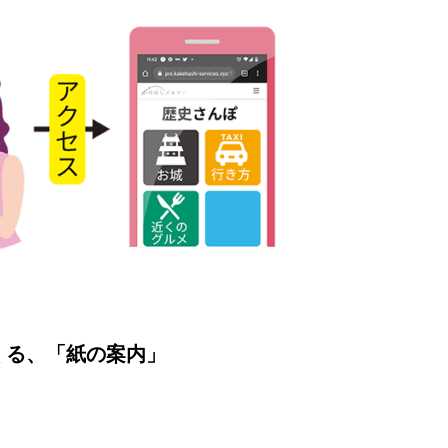
くる、「紙の案内」