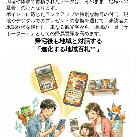
周遊や体験で蓄積されたデータは、そのまま「地域への
愛着」の証となります。
ポイントに応じたランクアップや特別な称号の付与、現
地やデジタルでのプレゼントの交換を通じて、来訪者の
承認欲求を満たし、単なる観光客から「地域の一員（サ
ポーター）」としての帰属意識を高めます。
帰宅後も地域と対話する
「進化する地域百札™」