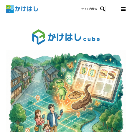

サイト内検索