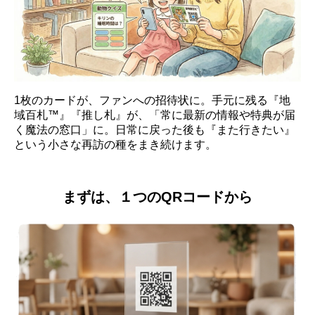
1枚のカードが、ファンへの招待状に。手元に残る『地
域百札™』『推し札』が、「常に最新の情報や特典が届
く魔法の窓口」に。日常に戻った後も『また行きたい』
という小さな再訪の種をまき続けます。
まずは、１つのQRコードから