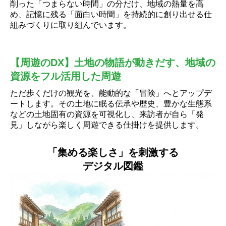
削った「つまらない時間」の分だけ、地域の熱量を高
め、記憶に残る「面白い時間」を持続的に創り出せる仕
組みづくりに取り組んでいます。
【周遊のDX】土地の物語が動きだす、地域の
資源をフル活用した周遊
ただ歩くだけの観光を、能動的な「冒険」へとアップデ
ートします。その土地に眠る伝承や歴史、豊かな生態系
などの土地固有の資源を可視化し、来訪者が自ら「発
見」しながら楽しく周遊できる仕掛けを提供します。
「集める楽しさ」を刺激する
デジタル図鑑