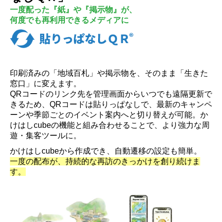
一度配った『紙』や『掲示物』が、
何度でも再利用できるメディアに
印刷済みの「地域百札」や掲示物を、そのまま「生きた
窓口」に変えます。
QRコードのリンク先を管理画面からいつでも遠隔更新で
きるため、QRコードは貼りっぱなしで、最新のキャンペ
ーンや季節ごとのイベント案内へと切り替えが可能。か
けはしcubeの機能と組み合わせることで、より強力な周
遊・集客ツールに。
かけはしcubeから作成でき、自動遷移の設定も簡単。
一度の配布が、持続的な再訪のきっかけを創り続けま
す。