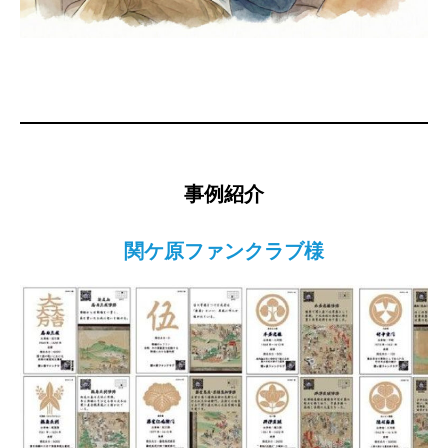
事例紹介
関ケ原ファンクラブ様