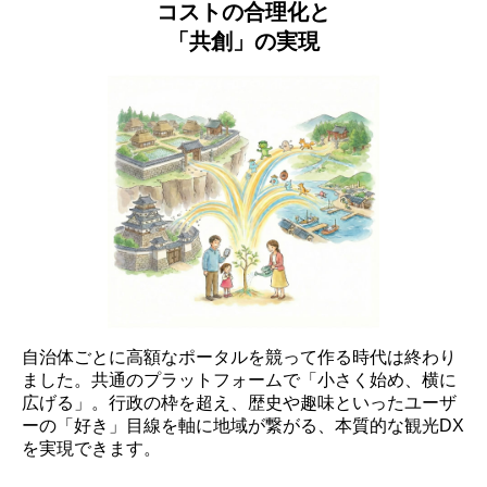
コストの合理化と
「共創」の実現
自治体ごとに高額なポータルを競って作る時代は終わり
ました。共通のプラットフォームで「小さく始め、横に
広げる」。行政の枠を超え、歴史や趣味といったユーザ
ーの「好き」目線を軸に地域が繋がる、本質的な観光DX
を実現できます。