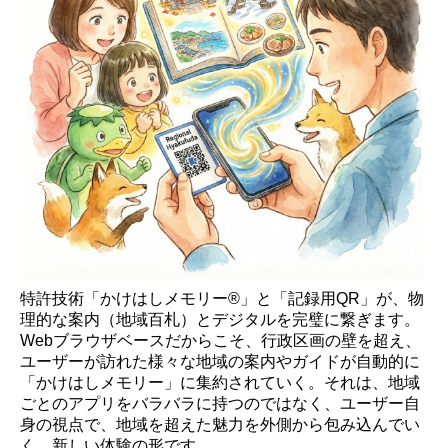
特許技術「かけはしメモリー®」と「記録用QR」が、物
理的な案内（地域百札）とデジタルを完璧に繋ぎます。
Webブラウザベースだからこそ、行政区画の壁を超え、
ユーザーが訪れた様々な地域の案内やガイドが自動的に
「かけはしメモリー」に集約されていく。それは、地域
ごとのアプリをバラバラに持つのではなく、ユーザー自
身の視点で、地域を超えた魅力を外側から包み込んでい
く、新しい体験の形です。