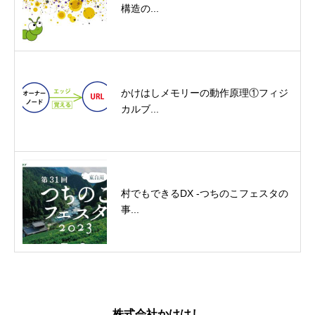
構造の...
かけはしメモリーの動作原理①フィジ
カルブ...
村でもできるDX -つちのこフェスタの
事...
株式会社かけはし