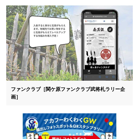
ファンクラブ［関ケ原ファンクラブ武将札ラリー企
画］