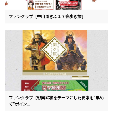
ファンクラブ［中山道ぎふ１７宿歩き旅］
ファンクラブ［戦国武将をテーマにした要素を”集め
て”ポイン...