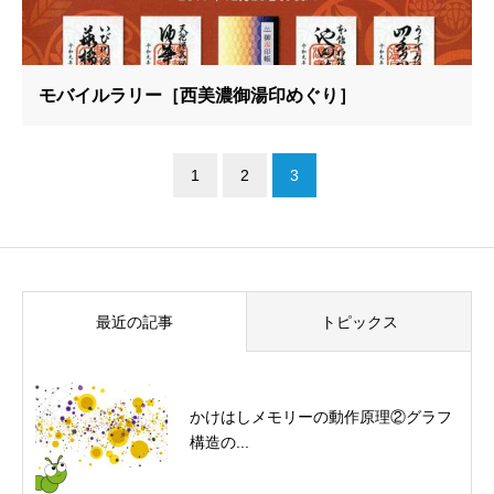
モバイルラリー［西美濃御湯印めぐり］
1
2
3
最近の記事
トピックス
かけはしメモリーの動作原理②グラフ
構造の...