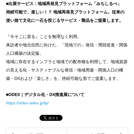
■出展サービス：地域再発見プラットフォーム「みちしるべ」
持続可能で、楽しい！？ 地域再発見プラットフォーム。従来の
使い捨て文化に一石を投じるサービス・製品をご提案します。
『今そこに居る』ことを無理なく利用。
来訪者や地元住民に向けた、「現地での」発信・周回促進・関係
人口構築の決定版。
地域に存在するインフラと地域での配布物を利用して、地域資源
の見える化・サスティナブルな発信・地域周遊・関係人口の構
築・DXおよび「楽しさ」を、持続可能な形でご提案します。
■ODEX｜デジタル化・DX推進展について
https://odex-telex.jp/lp/