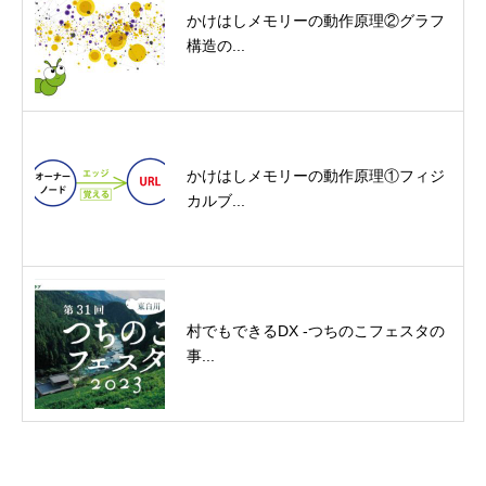
かけはしメモリーの動作原理②グラフ
構造の...
かけはしメモリーの動作原理①フィジ
カルブ...
村でもできるDX -つちのこフェスタの
事...