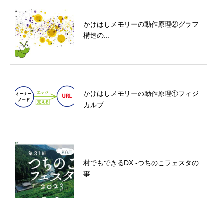
かけはしメモリーの動作原理②グラフ
構造の...
かけはしメモリーの動作原理①フィジ
カルブ...
村でもできるDX -つちのこフェスタの
事...